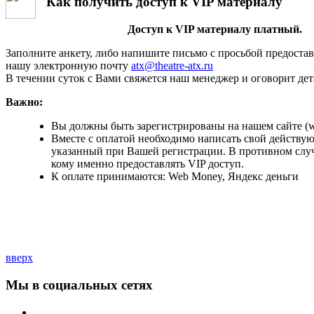
Как получить доступ к VIP материалу
Доступ к VIP материалу платный.
Заполните анкету, либо напишите письмо с просьбой предостав
нашу электронную почту
atx@theatre-atx.ru
В течении суток с Вами свяжется наш менеджер и оговорит дет
Важно:
Вы должны быть зарегистрированы на нашем сайте (www
Вместе с оплатой необходимо написать свой действу
указанный при Вашей регистрации. В противном случа
кому именно предоставлять VIP доступ.
К оплате принимаются: Web Money, Яндекс деньги
вверх
Мы в социальных сетях