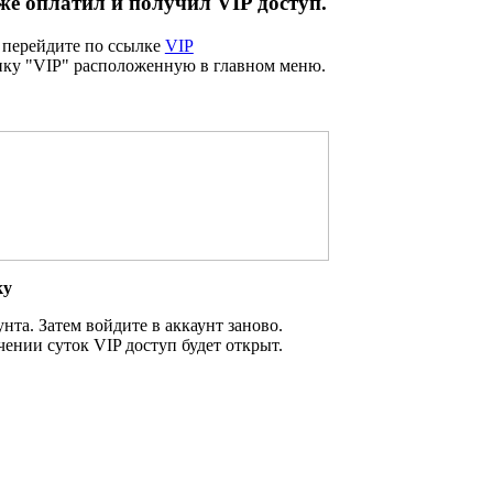
уже оплатил и получил VIP доступ.
 перейдите по ссылке
VIP
ку "VIP" расположенную в главном меню.
ку
нта. Затем войдите в аккаунт заново.
ении суток VIP доступ будет открыт.