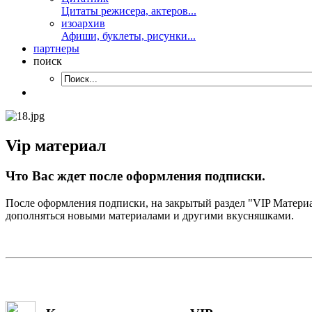
Цитаты режисера, актеров...
изоархив
Афиши, буклеты, рисунки...
партнеры
поиск
Vip материал
Что Вас ждет после оформления подписки.
После оформления подписки, на закрытый раздел "VIP Материал
дополняться новыми материалами и другими вкусняшками.