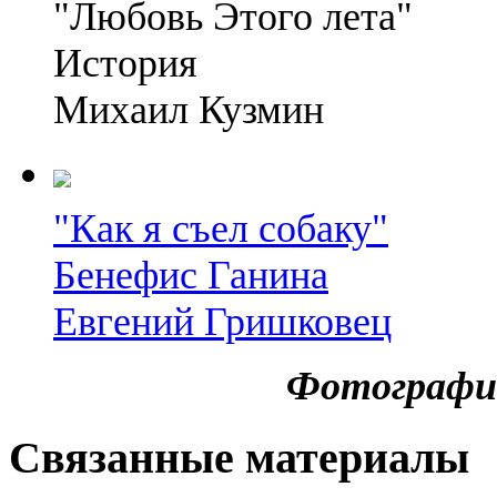
"Любовь Этого лета"
История
Михаил Кузмин
"Как я съел собаку"
Бенефис Ганина
Евгений Гришковец
Фотографии
Связанные материалы