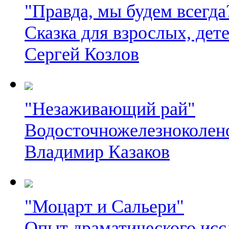
"Правда, мы будем всегда
Сказка для взрослых, дете
Сергей Козлов
"Незаживающий рай"
Водосточножелезноколен
Владимир Казаков
"Моцарт и Сальери"
Опыт драматического исс