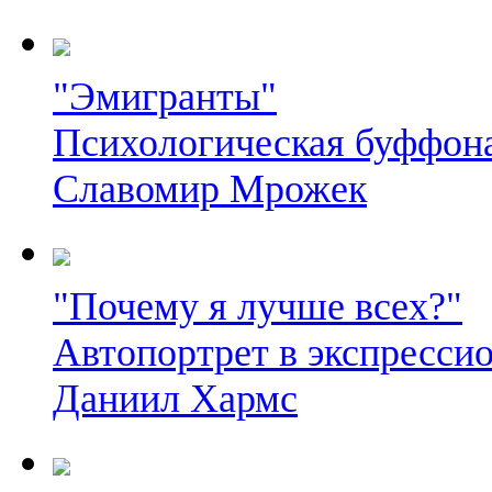
"Эмигранты"
Психологическая буффон
Славомир Мрожек
"Почему я лучше всех?"
Автопортрет в экспресси
Даниил Хармс