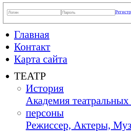
Регист
Главная
Контакт
Карта сайта
ТЕАТР
История
Академия театральных
персоны
Режиссер, Актеры, Муз