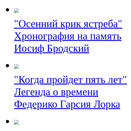
"Осенний крик ястреба"
Хронография на память
Иосиф Бродский
"Когда пройдет пять лет"
Легенда о времени
Федерико Гарсия Лорка