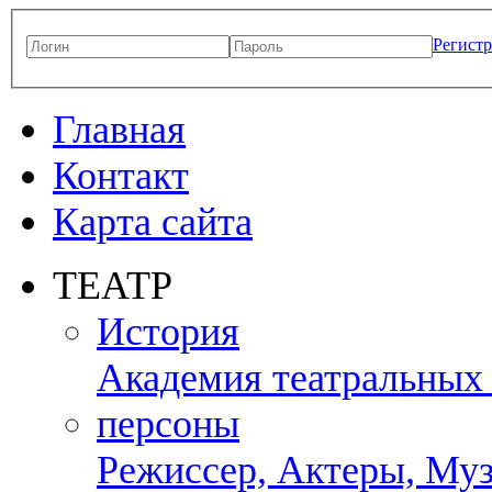
Регист
Главная
Контакт
Карта сайта
ТЕАТР
История
Академия театральных
персоны
Режиссер, Актеры, Муз