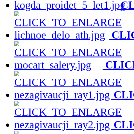
C
CLI
CLIC
CL
CL