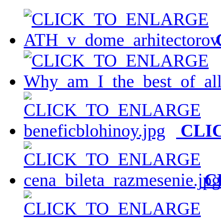
CLI
C