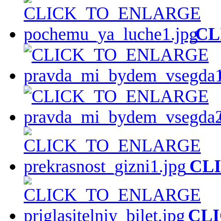
CL
CL
CL