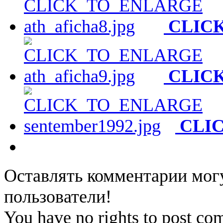
CLIC
CLIC
CLI
Оставлять комментарии мог
пользователи!
You have no rights to post co