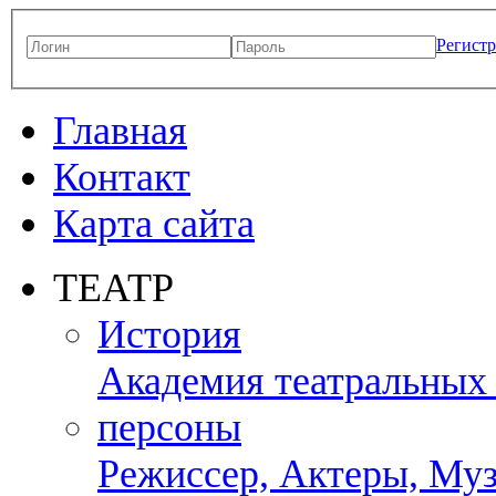
Регист
Главная
Контакт
Карта сайта
ТЕАТР
История
Академия театральных
персоны
Режиссер, Актеры, Муз